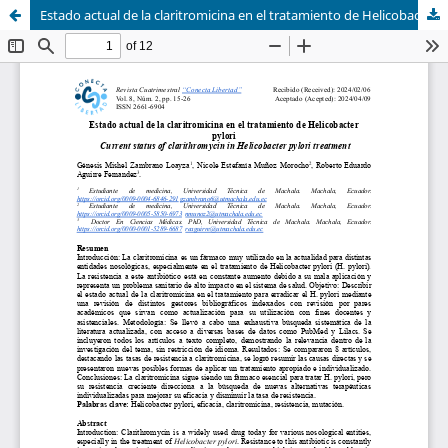
Estado actual de la claritromicina en el tratamiento de Helicobacter pylori