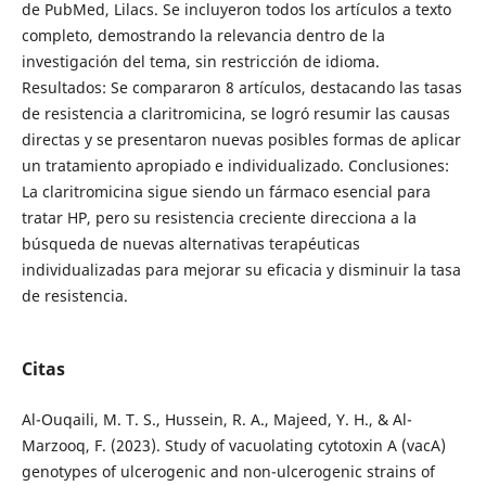
de PubMed, Lilacs. Se incluyeron todos los artículos a texto
completo, demostrando la relevancia dentro de la
investigación del tema, sin restricción de idioma.
Resultados: Se compararon 8 artículos, destacando las tasas
de resistencia a claritromicina, se logró resumir las causas
directas y se presentaron nuevas posibles formas de aplicar
un tratamiento apropiado e individualizado. Conclusiones:
La claritromicina sigue siendo un fármaco esencial para
tratar HP, pero su resistencia creciente direcciona a la
búsqueda de nuevas alternativas terapéuticas
individualizadas para mejorar su eficacia y disminuir la tasa
de resistencia.
Citas
Al-Ouqaili, M. T. S., Hussein, R. A., Majeed, Y. H., & Al-
Marzooq, F. (2023). Study of vacuolating cytotoxin A (vacA)
genotypes of ulcerogenic and non-ulcerogenic strains of