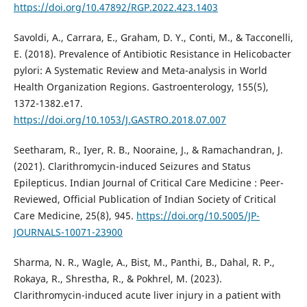
https://doi.org/10.47892/RGP.2022.423.1403
Savoldi, A., Carrara, E., Graham, D. Y., Conti, M., & Tacconelli,
E. (2018). Prevalence of Antibiotic Resistance in Helicobacter
pylori: A Systematic Review and Meta-analysis in World
Health Organization Regions. Gastroenterology, 155(5),
1372-1382.e17.
https://doi.org/10.1053/J.GASTRO.2018.07.007
Seetharam, R., Iyer, R. B., Nooraine, J., & Ramachandran, J.
(2021). Clarithromycin-induced Seizures and Status
Epilepticus. Indian Journal of Critical Care Medicine : Peer-
Reviewed, Official Publication of Indian Society of Critical
Care Medicine, 25(8), 945.
https://doi.org/10.5005/JP-
JOURNALS-10071-23900
Sharma, N. R., Wagle, A., Bist, M., Panthi, B., Dahal, R. P.,
Rokaya, R., Shrestha, R., & Pokhrel, M. (2023).
Clarithromycin-induced acute liver injury in a patient with