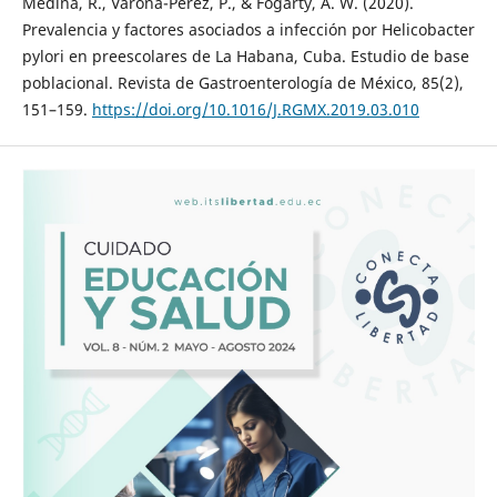
Medina, R., Varona-Pérez, P., & Fogarty, A. W. (2020).
Prevalencia y factores asociados a infección por Helicobacter
pylori en preescolares de La Habana, Cuba. Estudio de base
poblacional. Revista de Gastroenterología de México, 85(2),
151–159.
https://doi.org/10.1016/J.RGMX.2019.03.010