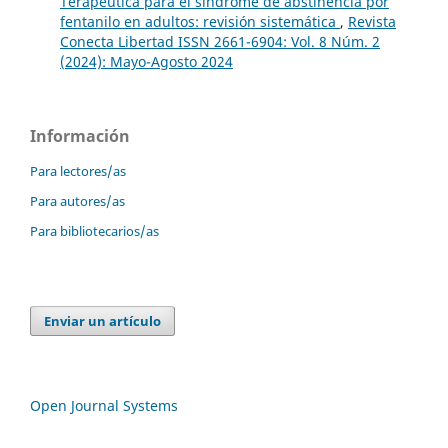
Terapéutica para el síndrome de abstinencia por
fentanilo en adultos: revisión sistemática
,
Revista
Conecta Libertad ISSN 2661-6904: Vol. 8 Núm. 2
(2024): Mayo-Agosto 2024
Información
Para lectores/as
Para autores/as
Para bibliotecarios/as
Enviar un artículo
Open Journal Systems