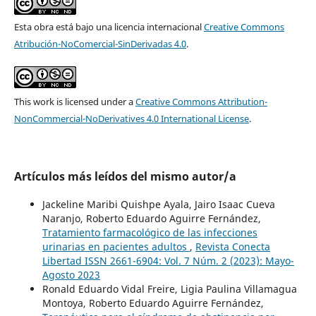
Esta obra está bajo una licencia internacional
Creative Commons
Atribución-NoComercial-SinDerivadas 4.0
.
This work is licensed under a
Creative Commons Attribution-
NonCommercial-NoDerivatives 4.0 International License
.
Artículos más leídos del mismo autor/a
Jackeline Maribi Quishpe Ayala, Jairo Isaac Cueva
Naranjo, Roberto Eduardo Aguirre Fernández,
Tratamiento farmacológico de las infecciones
urinarias en pacientes adultos
,
Revista Conecta
Libertad ISSN 2661-6904: Vol. 7 Núm. 2 (2023): Mayo-
Agosto 2023
Ronald Eduardo Vidal Freire, Ligia Paulina Villamagua
Montoya, Roberto Eduardo Aguirre Fernández,