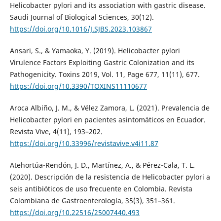
Helicobacter pylori and its association with gastric disease.
Saudi Journal of Biological Sciences, 30(12).
https://doi.org/10.1016/J.SJBS.2023.103867
Ansari, S., & Yamaoka, Y. (2019). Helicobacter pylori
Virulence Factors Exploiting Gastric Colonization and its
Pathogenicity. Toxins 2019, Vol. 11, Page 677, 11(11), 677.
https://doi.org/10.3390/TOXINS11110677
Aroca Albiño, J. M., & Vélez Zamora, L. (2021). Prevalencia de
Helicobacter pylori en pacientes asintomáticos en Ecuador.
Revista Vive, 4(11), 193–202.
https://doi.org/10.33996/revistavive.v4i11.87
Atehortúa-Rendón, J. D., Martínez, A., & Pérez-Cala, T. L.
(2020). Descripción de la resistencia de Helicobacter pylori a
seis antibióticos de uso frecuente en Colombia. Revista
Colombiana de Gastroenterología, 35(3), 351–361.
https://doi.org/10.22516/25007440.493