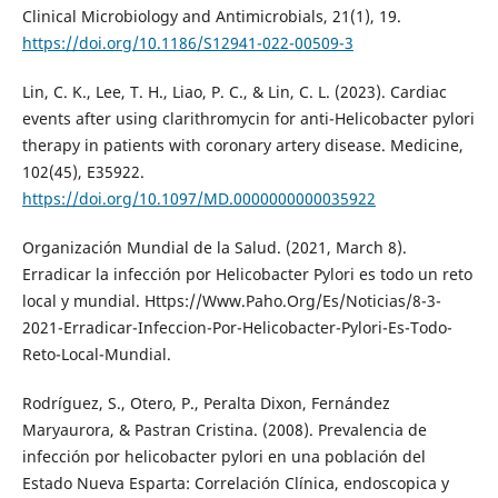
Clinical Microbiology and Antimicrobials, 21(1), 19.
https://doi.org/10.1186/S12941-022-00509-3
Lin, C. K., Lee, T. H., Liao, P. C., & Lin, C. L. (2023). Cardiac
events after using clarithromycin for anti-Helicobacter pylori
therapy in patients with coronary artery disease. Medicine,
102(45), E35922.
https://doi.org/10.1097/MD.0000000000035922
Organización Mundial de la Salud. (2021, March 8).
Erradicar la infección por Helicobacter Pylori es todo un reto
local y mundial. Https://Www.Paho.Org/Es/Noticias/8-3-
2021-Erradicar-Infeccion-Por-Helicobacter-Pylori-Es-Todo-
Reto-Local-Mundial.
Rodríguez, S., Otero, P., Peralta Dixon, Fernández
Maryaurora, & Pastran Cristina. (2008). Prevalencia de
infección por helicobacter pylori en una población del
Estado Nueva Esparta: Correlación Clínica, endoscopica y