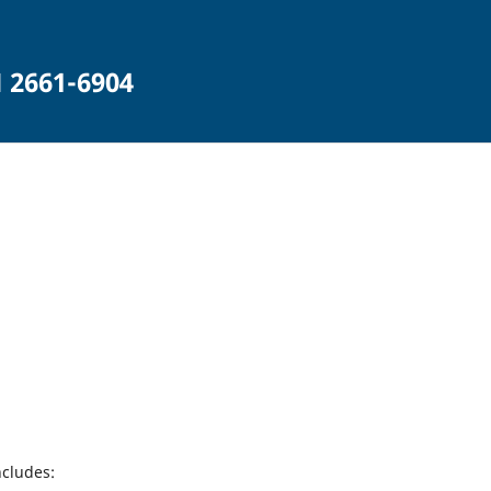
 2661-6904
ncludes: