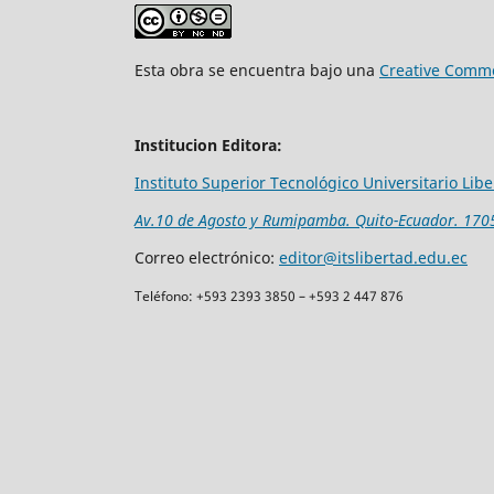
Esta obra se encuentra bajo una
Creative Commo
Institucion Editora:
Instituto Superior Tecnológico Universitario Lib
Av.10 de Agosto y Rumipamba. Quito-Ecuador. 170
Correo electrónico:
editor@itslibertad.edu.ec
Teléfono: +593 2393 3850 – +593 2 447 876