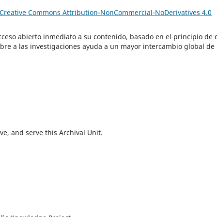
Creative Commons Attribution-NonCommercial-NoDerivatives 4.0
cceso abierto inmediato a su contenido, basado en el principio de
libre a las investigaciones ayuda a un mayor intercambio global de
e, and serve this Archival Unit.