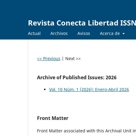
Revista Conecta Libertad ISSN
Actual
Archivos
Avisos
Acerca de
<< Previous
|
Next >>
Archive of Published Issues: 2026
Vol. 10 Núm. 1 (2026): Enero-Abril 2026
Front Matter
Front Matter associated with this Archival Unit i