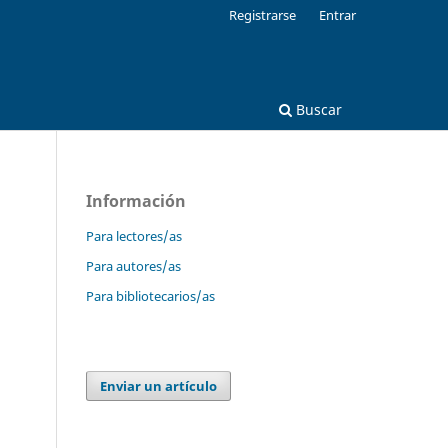
Registrarse
Entrar
Buscar
Información
Para lectores/as
Para autores/as
Para bibliotecarios/as
Enviar un artículo