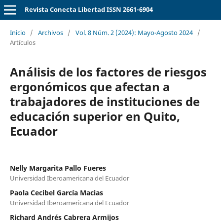
Revista Conecta Libertad ISSN 2661-6904
Inicio
/
Archivos
/
Vol. 8 Núm. 2 (2024): Mayo-Agosto 2024
/
Artículos
Análisis de los factores de riesgos
ergonómicos que afectan a
trabajadores de instituciones de
educación superior en Quito,
Ecuador
Nelly Margarita Pallo Fueres
Universidad Iberoamericana del Ecuador
Paola Cecibel García Macias
Universidad Iberoamericana del Ecuador
Richard Andrés Cabrera Armijos