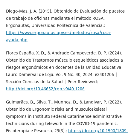
Diego-Mas, J. A. (2015). Obtenido de Evaluación de puestos
de trabajo de oficinas mediante el método ROSA.
Ergonautas, Universidad Politécnica de Valencia.:
https://www.ergonautas.upv.es/metodos/rosa/rosa-
ayuda.php
Flores España, X. D., & Andrade Campoverde, D. P. (2024).
Obtenido de Trastornos músculo esqueléticos asociados a
riesgos ergonómicos en docentes de la Unidad Educativa
Lauro Damerval de Loja. Vol. 9 No. 40, 2024. e2401206 |
Sección Ciencias de la Salud | Peer Reviewed:
http://doi.org/10.46652/rgn.v9i40.1206
Guimarães, B., Silva, T., Munhoz, D., & Landivar, P. (2022).
Obtenido de Ergonomic risks and musculoskeletal
symptoms in Instituto Federal Catarinense administrative
technicians during telework in the COVID-19 pandemic.
Fisioterapia e Pesquisa. 29(3).:
https://doi.org/10.1590/1809-