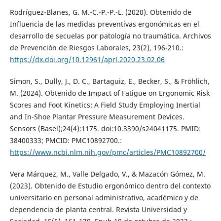
Rodríguez-Blanes, G. M.-C.-P.-P.-L. (2020). Obtenido de
Influencia de las medidas preventivas ergonómicas en el
desarrollo de secuelas por patología no traumática. Archivos
de Prevención de Riesgos Laborales, 23(2), 196-210.:
https://dx.doi.org/10.12961/aprl.2020.23.02.06
Simon, S., Dully, J., D. C., Bartaguiz, E., Becker, S., & Fröhlich,
M. (2024). Obtenido de Impact of Fatigue on Ergonomic Risk
Scores and Foot Kinetics: A Field Study Employing Inertial
and In-Shoe Plantar Pressure Measurement Devices.
Sensors (Basel);24(4):1175. doi:10.3390/s24041175. PMID:
38400333; PMCID: PMC10892700.:
https://www.ncbi.nlm.nih.gov/pmc/articles/PMC10892700/
Vera Márquez, M., Valle Delgado, V., & Mazacón Gómez, M.
(2023). Obtenido de Estudio ergonómico dentro del contexto
universitario en personal administrativo, académico y de
dependencia de planta central. Revista Universidad y