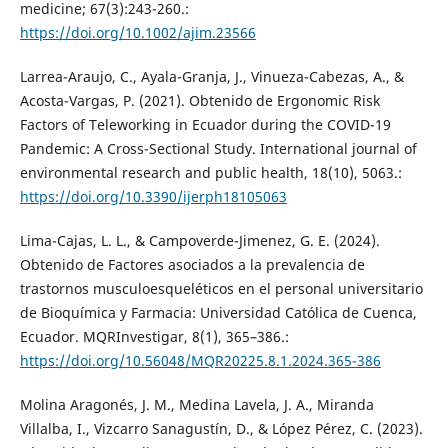
medicine; 67(3):243-260.:
https://doi.org/10.1002/ajim.23566
Larrea-Araujo, C., Ayala-Granja, J., Vinueza-Cabezas, A., &
Acosta-Vargas, P. (2021). Obtenido de Ergonomic Risk
Factors of Teleworking in Ecuador during the COVID-19
Pandemic: A Cross-Sectional Study. International journal of
environmental research and public health, 18(10), 5063.:
https://doi.org/10.3390/ijerph18105063
Lima-Cajas, L. L., & Campoverde-Jimenez, G. E. (2024).
Obtenido de Factores asociados a la prevalencia de
trastornos musculoesqueléticos en el personal universitario
de Bioquímica y Farmacia: Universidad Católica de Cuenca,
Ecuador. MQRInvestigar, 8(1), 365–386.:
https://doi.org/10.56048/MQR20225.8.1.2024.365-386
Molina Aragonés, J. M., Medina Lavela, J. A., Miranda
Villalba, I., Vizcarro Sanagustín, D., & López Pérez, C. (2023).