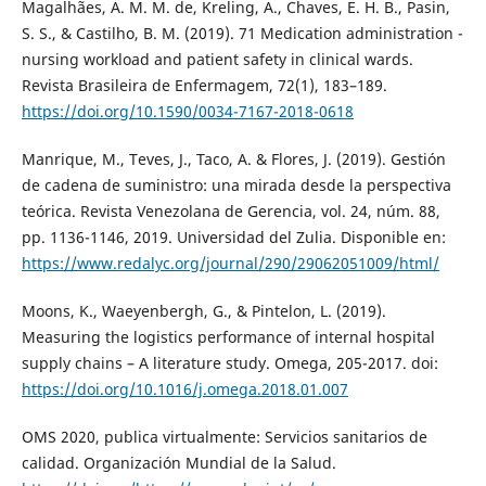
Magalhães, A. M. M. de, Kreling, A., Chaves, E. H. B., Pasin,
S. S., & Castilho, B. M. (2019). 71 Medication administration -
nursing workload and patient safety in clinical wards.
Revista Brasileira de Enfermagem, 72(1), 183–189.
https://doi.org/10.1590/0034-7167-2018-0618
Manrique, M., Teves, J., Taco, A. & Flores, J. (2019). Gestión
de cadena de suministro: una mirada desde la perspectiva
teórica. Revista Venezolana de Gerencia, vol. 24, núm. 88,
pp. 1136-1146, 2019. Universidad del Zulia. Disponible en:
https://www.redalyc.org/journal/290/29062051009/html/
Moons, K., Waeyenbergh, G., & Pintelon, L. (2019).
Measuring the logistics performance of internal hospital
supply chains – A literature study. Omega, 205-2017. doi:
https://doi.org/10.1016/j.omega.2018.01.007
OMS 2020, publica virtualmente: Servicios sanitarios de
calidad. Organización Mundial de la Salud.