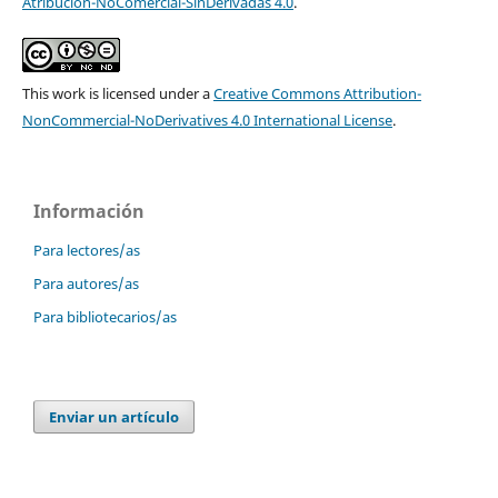
Atribución-NoComercial-SinDerivadas 4.0
.
This work is licensed under a
Creative Commons Attribution-
NonCommercial-NoDerivatives 4.0 International License
.
Información
Para lectores/as
Para autores/as
Para bibliotecarios/as
Enviar un artículo