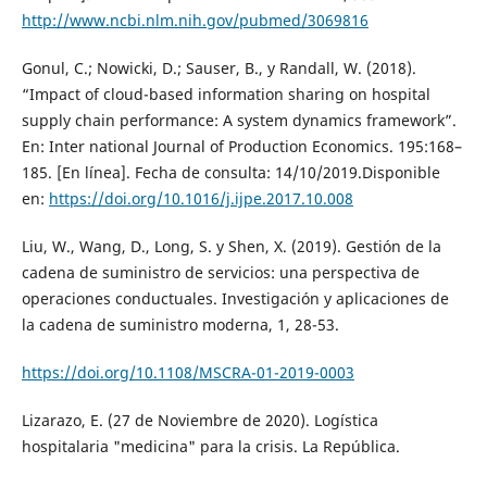
http://www.ncbi.nlm.nih.gov/pubmed/3069816
Gonul, C.; Nowicki, D.; Sauser, B., y Randall, W. (2018).
“Impact of cloud-based information sharing on hospital
supply chain performance: A system dynamics framework”.
En: Inter national Journal of Production Economics. 195:168–
185. [En línea]. Fecha de consulta: 14/10/2019.Disponible
en:
https://doi.org/10.1016/j.ijpe.2017.10.008
Liu, W., Wang, D., Long, S. y Shen, X. (2019). Gestión de la
cadena de suministro de servicios: una perspectiva de
operaciones conductuales. Investigación y aplicaciones de
la cadena de suministro moderna, 1, 28-53.
https://doi.org/10.1108/MSCRA-01-2019-0003
Lizarazo, E. (27 de Noviembre de 2020). Logística
hospitalaria "medicina" para la crisis. La República.