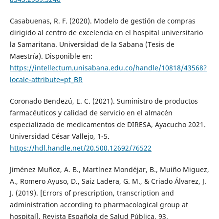
Casabuenas, R. F. (2020). Modelo de gestión de compras
dirigido al centro de excelencia en el hospital universitario
la Samaritana. Universidad de la Sabana (Tesis de
Maestría). Disponible en:
https://intellectum.unisabana.edu.co/handle/10818/43568?
locale-attribute=pt_BR
Coronado Bendezú, E. C. (2021). Suministro de productos
farmacéuticos y calidad de servicio en el almacén
especializado de medicamentos de DIRESA, Ayacucho 2021.
Universidad César Vallejo, 1-5.
https://hdl.handle.net/20.500.12692/76522
Jiménez Muñoz, A. B., Martínez Mondéjar, B., Muiño Miguez,
A., Romero Ayuso, D., Saiz Ladera, G. M., & Criado Álvarez, J.
J. (2019). [Errors of prescription, transcription and
administration according to pharmacological group at
hospital]. Revista Española de Salud Pública, 93.