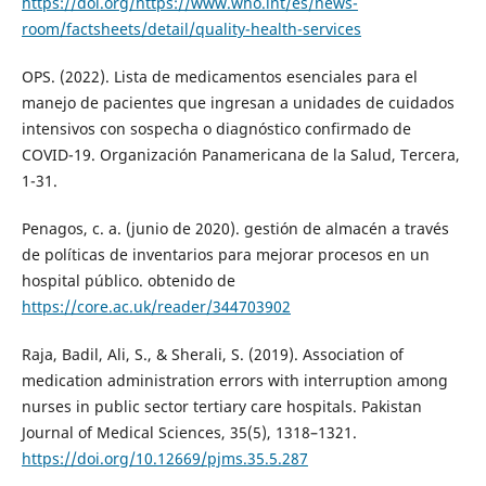
https://doi.org/https://www.who.int/es/news-
room/factsheets/detail/quality-health-services
OPS. (2022). Lista de medicamentos esenciales para el
manejo de pacientes que ingresan a unidades de cuidados
intensivos con sospecha o diagnóstico confirmado de
COVID-19. Organización Panamericana de la Salud, Tercera,
1-31.
Penagos, c. a. (junio de 2020). gestión de almacén a través
de políticas de inventarios para mejorar procesos en un
hospital público. obtenido de
https://core.ac.uk/reader/344703902
Raja, Badil, Ali, S., & Sherali, S. (2019). Association of
medication administration errors with interruption among
nurses in public sector tertiary care hospitals. Pakistan
Journal of Medical Sciences, 35(5), 1318–1321.
https://doi.org/10.12669/pjms.35.5.287