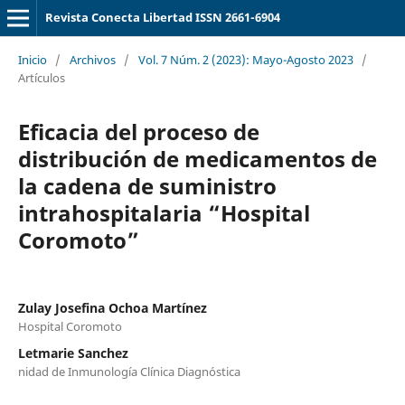
Revista Conecta Libertad ISSN 2661-6904
Inicio
/
Archivos
/
Vol. 7 Núm. 2 (2023): Mayo-Agosto 2023
/
Artículos
Eficacia del proceso de
distribución de medicamentos de
la cadena de suministro
intrahospitalaria “Hospital
Coromoto”
Zulay Josefina Ochoa Martínez
Hospital Coromoto
Letmarie Sanchez
nidad de Inmunología Clínica Diagnóstica