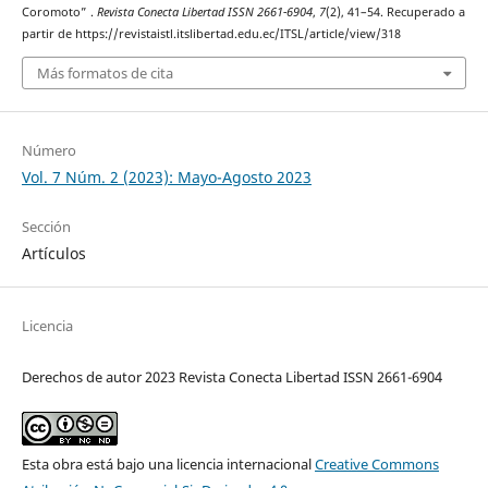
Coromoto” .
Revista Conecta Libertad ISSN 2661-6904
,
7
(2), 41–54. Recuperado a
partir de https://revistaistl.itslibertad.edu.ec/ITSL/article/view/318
Más formatos de cita
Número
Vol. 7 Núm. 2 (2023): Mayo-Agosto 2023
Sección
Artículos
Licencia
Derechos de autor 2023 Revista Conecta Libertad ISSN 2661-6904
Esta obra está bajo una licencia internacional
Creative Commons