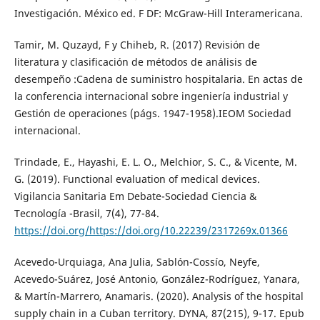
Investigación. México ed. F DF: McGraw-Hill Interamericana.
Tamir, M. Quzayd, F y Chiheb, R. (2017) Revisión de
literatura y clasificación de métodos de análisis de
desempeño :Cadena de suministro hospitalaria. En actas de
la conferencia internacional sobre ingeniería industrial y
Gestión de operaciones (págs. 1947-1958).IEOM Sociedad
internacional.
Trindade, E., Hayashi, E. L. O., Melchior, S. C., & Vicente, M.
G. (2019). Functional evaluation of medical devices.
Vigilancia Sanitaria Em Debate-Sociedad Ciencia &
Tecnología -Brasil, 7(4), 77-84.
https://doi.org/https://doi.org/10.22239/2317269x.01366
Acevedo-Urquiaga, Ana Julia, Sablón-Cossío, Neyfe,
Acevedo-Suárez, José Antonio, González-Rodríguez, Yanara,
& Martín-Marrero, Anamaris. (2020). Analysis of the hospital
supply chain in a Cuban territory. DYNA, 87(215), 9-17. Epub