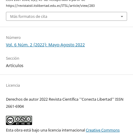
https://revistaistl.itslibertad.edu.ec/ITSL/article/view/283
Más formatos de cita
Número
Vol. 6 Núm. 2 (2022): Mayo-Agosto 2022
Sección
Artículos
Licencia
Derechos de autor 2022 Revista Científica ''Conecta Libertad'' ISSN
2661-6904
Esta obra está bajo una licencia internacional
Creative Commons