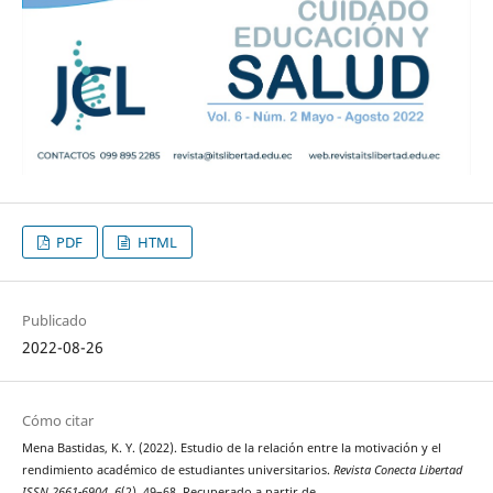
PDF
HTML
Publicado
2022-08-26
Cómo citar
Mena Bastidas, K. Y. (2022). Estudio de la relación entre la motivación y el
rendimiento académico de estudiantes universitarios.
Revista Conecta Libertad
ISSN 2661-6904
,
6
(2), 49–68. Recuperado a partir de