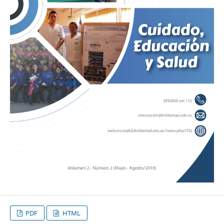
PDF
HTML