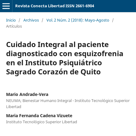
Revista Conecta Libertad ISSN 2661-6904
Inicio
/
Archivos
/
Vol. 2 Núm. 2 (2018): Mayo-Agosto
/
Artículos
Cuidado Integral al paciente
diagnosticado con esquizofrenia
en el Instituto Psiquiátrico
Sagrado Corazón de Quito
Mario Andrade-Vera
NEUMA; Bienestar Humano Integral - Instituto Tecnológico Superior
Libertad
Maria Fernanda Cadena Vizuete
Instituto Tecnológico Superior Libertad