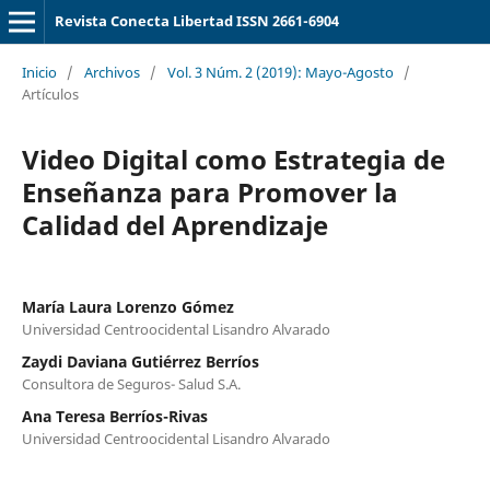
Revista Conecta Libertad ISSN 2661-6904
Inicio
/
Archivos
/
Vol. 3 Núm. 2 (2019): Mayo-Agosto
/
Artículos
Video Digital como Estrategia de
Enseñanza para Promover la
Calidad del Aprendizaje
María Laura Lorenzo Gómez
Universidad Centroocidental Lisandro Alvarado
Zaydi Daviana Gutiérrez Berríos
Consultora de Seguros- Salud S.A.
Ana Teresa Berríos-Rivas
Universidad Centroocidental Lisandro Alvarado