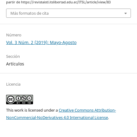
partir de https://revistaistl.itslibertad.edu.ec/ITSL/article/view/83
Más formatos de cita
Número
Vol. 3 Núm. 2 (2019): Mayo-Agosto
Sección
Artículos
Licencia
This work is licensed under a
Creative Commons Attribution-
NonCommercial-NoDerivatives 4.0 International License
.