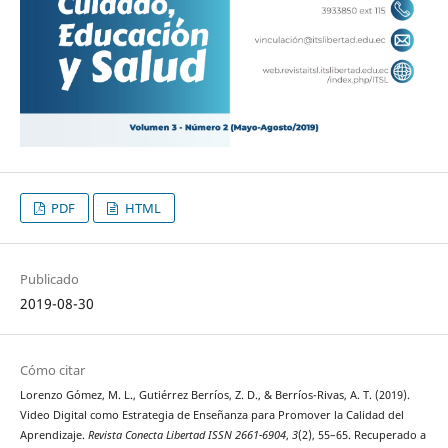
PDF
HTML
Publicado
2019-08-30
Cómo citar
Lorenzo Gómez, M. L., Gutiérrez Berríos, Z. D., & Berríos-Rivas, A. T. (2019).
Video Digital como Estrategia de Enseñanza para Promover la Calidad del
Aprendizaje.
Revista Conecta Libertad ISSN 2661-6904
,
3
(2), 55–65. Recuperado a