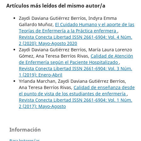
Artículos más leídos del mismo autor/a
Zaydi Daviana Gutiérrez Berríos, Indyra Emma
Gallardo Muñoz,
El Cuidado Humano y el aporte de las
Teorías de Enfermería a la Práctica enfermera
,
Revista Conecta Libertad ISSN 2661-6904: Vol. 4 Núm.
2 (2020): Mayo-Agosto 2020
Zaydi Daviana Gutiérrez Berríos, María Laura Lorenzo
Gómez, Ana Teresa Berríos Rivas,
Calidad de Atención
de Enfermería según el Paciente Hospitalizado
,
Revista Conecta Libertad ISSN 2661-6904: Vol. 3 Núm.
1 (2019): Enero-Abril
Yrlanda Marchan, Zaydi Daviana Gutiérrez Berríos,
Ana Teresa Berríos Rivas,
Calidad de enseñanza desde
el punto de vista de los estudiantes de enfermería
,
Revista Conecta Libertad ISSN 2661-6904: Vol. 1 Núm.
2 (2017): Mayo-Agosto
Información
Para lectores/as