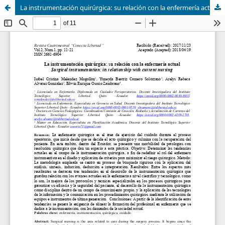
La instrumentación quirúrgica: su relación con la enfermería actual