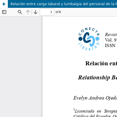
Relación entre carga laboral y lumbalgia del personal de la 