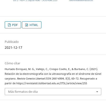
PDF
HTML
Publicado
2021-12-17
Cómo citar
Hurtado Enriquez, M. G., Vallejo, C., Crespo Coello, E., & Burbano, C. (2021).
Relación de la electromiografía con la ultrasonografía en el síndrome de túnel
carpiano.
Revista Conecta Libertad ISSN 2661-6904
,
5
(3), 60–72. Recuperado a
partir de https://revistaistl.itslibertad.edu.ec/ITSL/article/view/255
Más formatos de cita