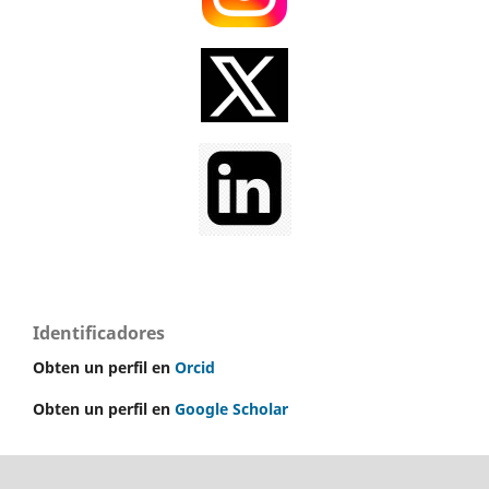
Identificadores
Obten un perfil en
Orcid
Obten un perfil en
Google Scholar