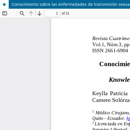
Conocimiento sobre las enfermedades de transmisión sexual 